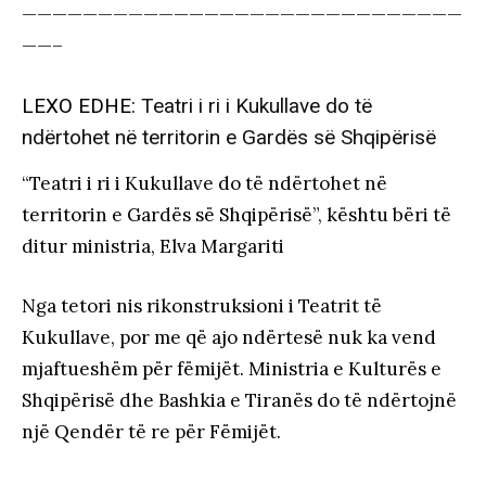
—————————————————————————————
——–
LEXO EDHE:
Teatri i ri i Kukullave do të
ndërtohet në territorin e Gardës së Shqipërisë
“Teatri i ri i Kukullave do të ndërtohet në
territorin e Gardës së Shqipërisë”, kështu bëri të
ditur ministria, Elva Margariti
Nga tetori nis rikonstruksioni i Teatrit të
Kukullave, por me që ajo ndërtesë nuk ka vend
mjaftueshëm për fëmijët. Ministria e Kulturës e
Shqipërisë dhe Bashkia e Tiranës do të ndërtojnë
një Qendër të re për Fëmijët.