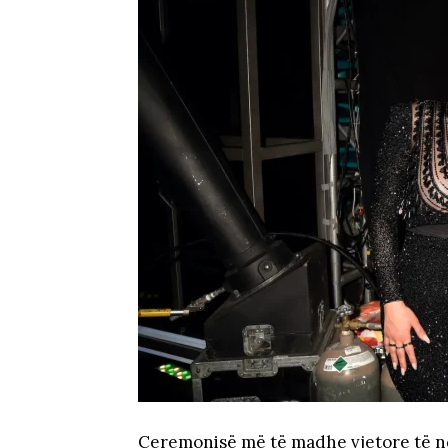
Ceremonisë më të madhe vjetore të nd