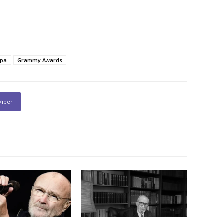
ipa
Grammy Awards
Viber