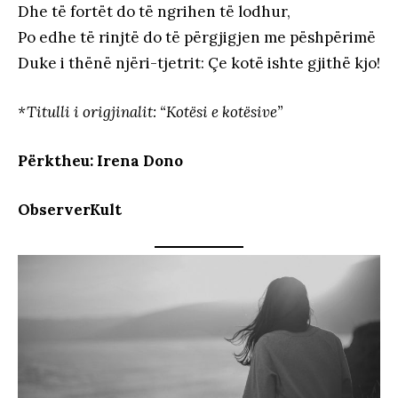
Dhe të fortët do të ngrihen të lodhur,
Po edhe të rinjtë do të përgjigjen me pëshpërimë
Duke i thënë njëri-tjetrit: Çe kotë ishte gjithë kjo!
*Titulli i origjinalit: “Kotësi e kotësive”
Përktheu: Irena Dono
ObserverKult