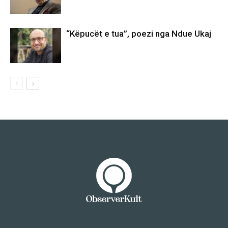
“Këpucët e tua”, poezi nga Ndue Ukaj