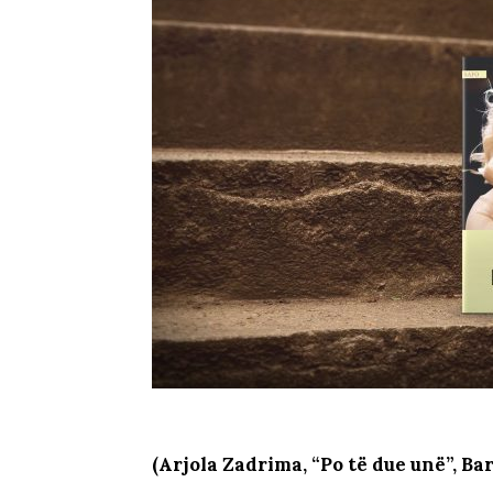
(Arjola Zadrima, “Po të due unë”, Bar