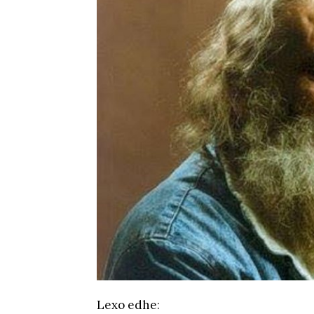
Lexo edhe
: