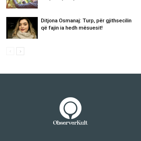
Ditjona Osmanaj: Turp, për gjithsecilin
që fajin ia hedh mësuesit!