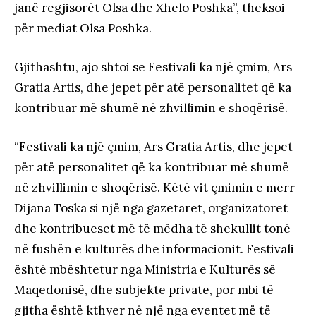
janë regjisorët Olsa dhe Xhelo Poshka”, theksoi
për mediat Olsa Poshka.
Gjithashtu, ajo shtoi se Festivali ka një çmim, Ars
Gratia Artis, dhe jepet për atë personalitet që ka
kontribuar më shumë në zhvillimin e shoqërisë.
“Festivali ka një çmim, Ars Gratia Artis, dhe jepet
për atë personalitet që ka kontribuar më shumë
në zhvillimin e shoqërisë. Këtë vit çmimin e merr
Dijana Toska si një nga gazetaret, organizatoret
dhe kontribueset më të mëdha të shekullit tonë
në fushën e kulturës dhe informacionit. Festivali
është mbështetur nga Ministria e Kulturës së
Maqedonisë, dhe subjekte private, por mbi të
gjitha është kthyer në një nga eventet më të