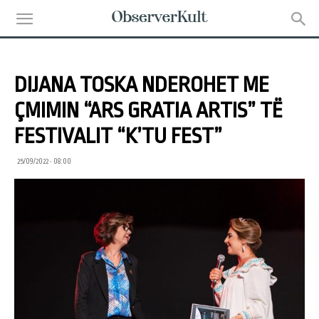
DIJANA TOSKA NDEROHET ME
ÇMIMIN “ARS GRATIA ARTIS” TË
FESTIVALIT “K’TU FEST”
25/09/2022 • 08:00