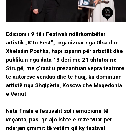
Edicioni i 9-të i Festivali ndërkombëtar
artistik „K’tu Fest”, organizuar nga Olsa dhe
Xheladin Poshka, hapi siparin për artistët dhe
publikun nga data 18 deri më 21 shtator në
Strugë, me ç’rast u prezantuan vepra teatrore
të autorëve vendas dhe të huaj, ku dominuan
artistë nga Shqipëria, Kosova dhe Maqedonia
e Veriut.
Nata finale e festivalit solli emocione të
veçanta, pasi që ajo ishte e rezervuar për
ndarjen çmimit të vetëm që ky festival