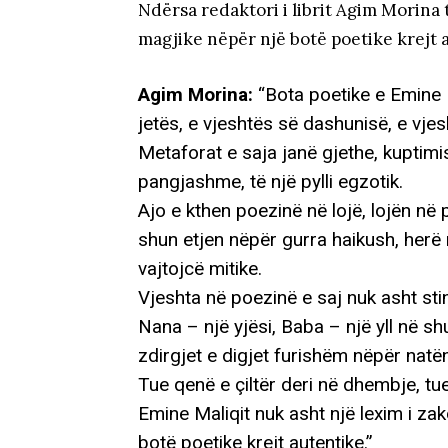
Ndërsa redaktori i librit Agim Morina t
magjike nëpër një botë poetike krejt 
Agim Morina:
“Bota poetike e Emine M
jetës, e vjeshtës së dashunisë, e vjes
Metaforat e saja janë gjethe, kuptimi
pangjashme, të një pylli egzotik.
Ajo e kthen poezinë në lojë, lojën n
shun etjen nëpër gurra haikush, herë 
vajtojcë mitike.
Vjeshta në poezinë e saj nuk asht stin
Nana – një yjësi, Baba – një yll në s
zdirgjet e digjet furishëm nëpër natë
Tue qenë e çiltër deri në dhembje, tue
Emine Maliqit nuk asht një lexim i z
botë poetike krejt autentike.”