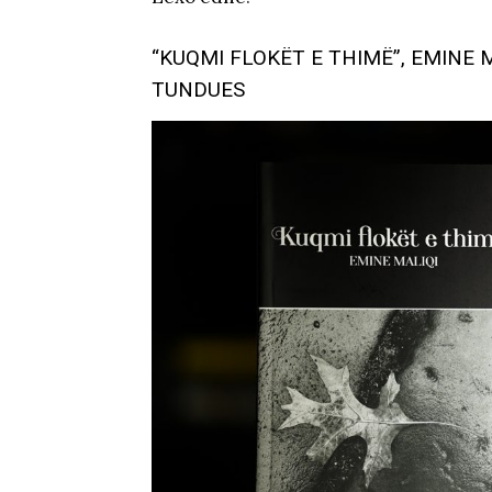
“KUQMI FLOKËT E THIMË”, EMINE 
TUNDUES