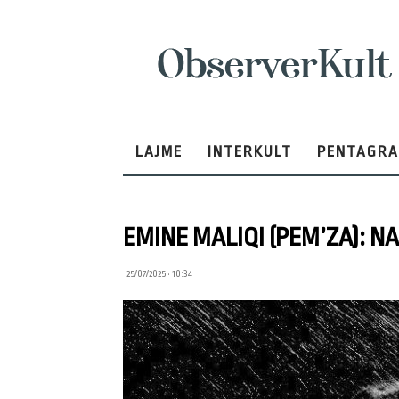
ObserverKult
LAJME
INTERKULT
PENTAGR
EMINE MALIQI (PEM’ZA): N
25/07/2025 • 10:34