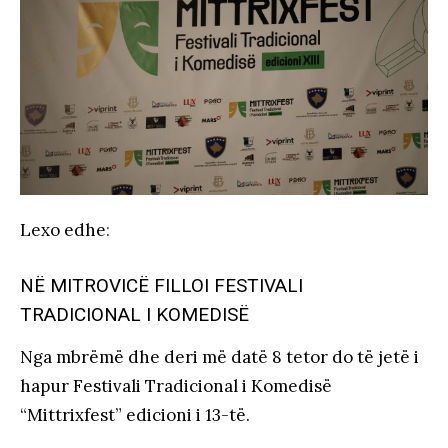
Lexo edhe
:
NË MITROVICË FILLOI FESTIVALI
TRADICIONAL I KOMEDISË
Nga mbrëmë dhe deri më datë 8 tetor do të jetë i
hapur Festivali Tradicional i Komedisë
“Mittrixfest” edicioni i 13-të.