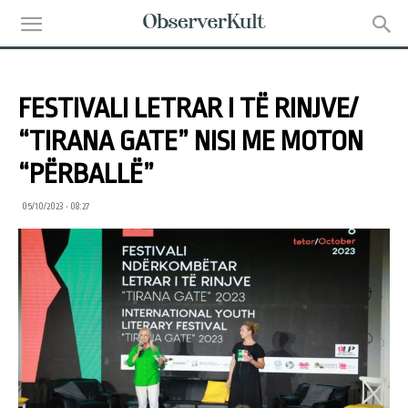
FESTIVALI LETRAR I TË RINJVE/
“TIRANA GATE” NISI ME MOTON
“PËRBALLË”
05/10/2023 • 08:27