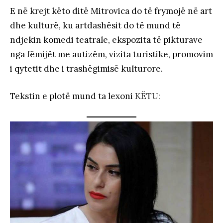
E në krejt këto ditë Mitrovica do të frymojë në art
dhe kulturë, ku artdashësit do të mund të
ndjekin komedi teatrale, ekspozita të pikturave
nga fëmijët me autizëm, vizita turistike, promovim
i qytetit dhe i trashëgimisë kulturore.
Tekstin e plotë mund ta lexoni
KËTU: