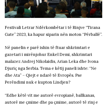
Festivali Letrar Ndërkombëtar i të Rinjve “Tirana
Gate” 2023, ka hapur siparin nën moton “Përballë”.
Në panelin e parë ishin të ftuar shkrimtari e
gazetari i mirënjohur Enkel Demi, shkrimtari
malazez Andrej Nikolaidis, Arian Leka dhe Ivona
Djuriç nga Serbia. Tema e këtij paneli ishte: “Ne
dhe Ata” – Qiejt e ndarë të Evropës. Pse
Perëndimi nuk e kupton Lindjen?
“Edhe këtë vit me autorë evropianë, ballkanas,
autorë me çmime dhe pa çmime, autorë të rinj e