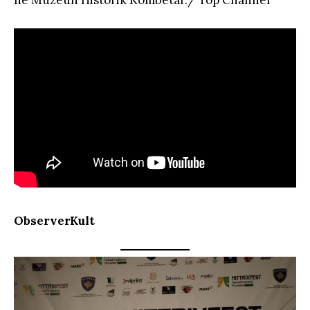
ObserverKult