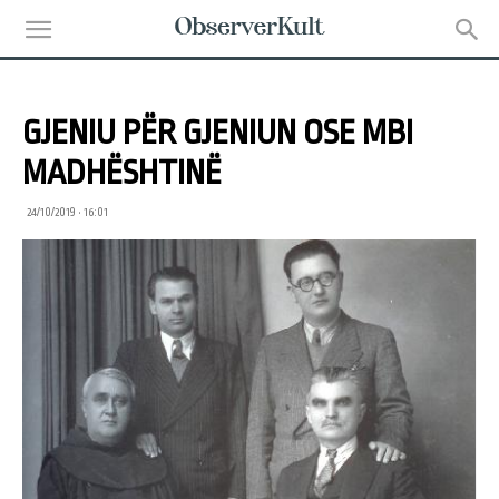
GJENIU PËR GJENIUN OSE MBI
MADHËSHTINË
24/10/2019 • 16:01