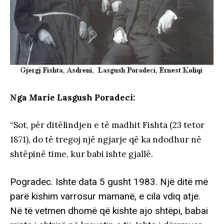
Nga Marie Lasgush Poradeci:
“Sot, për ditëlindjen e të madhit Fishta (23 tetor
1871), do të tregoj një ngjarje që ka ndodhur në
shtëpinë time, kur babi ishte gjallë.
Pogradec. Ishte data 5 gusht 1983. Një ditë më
parë kishim varrosur mamanë, e cila vdiq atje.
Në të vetmen dhomë që kishte ajo shtëpi, babai