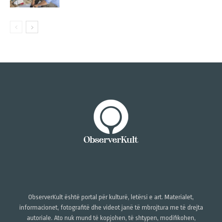
ObserverKult është portal për kulturë, letërsi e art. Materialet,
informacionet, fotografitë dhe videot janë të mbrojtura me të drejta
autoriale. Ato nuk mund të kopjohen, të shtypen, modifikohen,