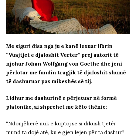
Me siguri disa nga ju e kanë lexuar librin
“Vuajtjet e djaloshit Verter” prej autorit të
njohur Johan Wolfgang von Goethe dhe jeni
përlotur me fundin tragjik të djaloshit shumë
të dashuruar pas mikeshës së tij.
Lidhur me dashurinë e përjetuar në formë
platonike, ai shprehet me këto thënie:
“Ndonjëherë nuk e kuptoj se si dikush tjetër
mund ta dojë atë, ku e gjen lejen për ta dashur?