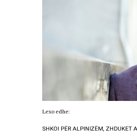
Lexo edhe
:
SHKOI PËR ALPINIZËM, ZHDUKET 