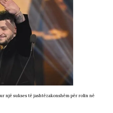
itur një sukses të jashtëzakonshëm për rolin në