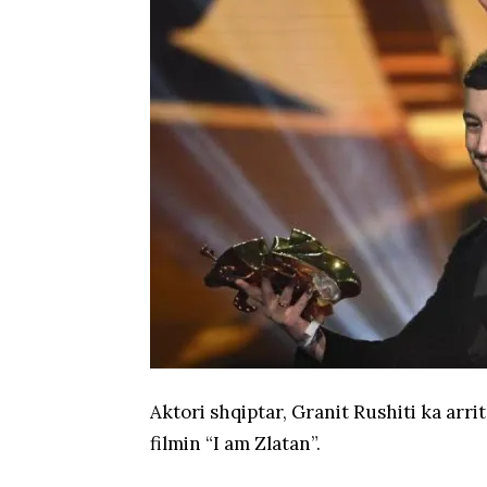
Aktori shqiptar, Granit Rushiti ka arr
filmin “I am Zlatan”.