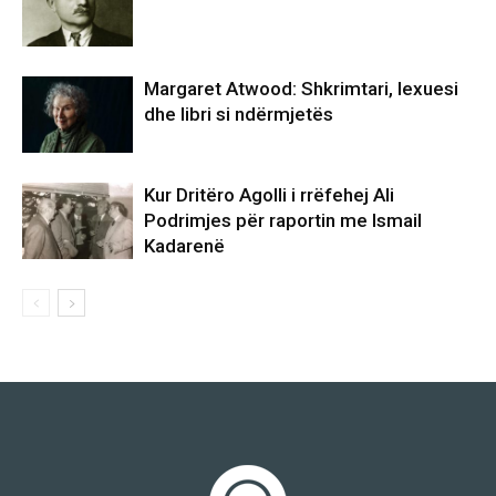
Margaret Atwood: Shkrimtari, lexuesi
dhe libri si ndërmjetës
Kur Dritëro Agolli i rrëfehej Ali
Podrimjes për raportin me Ismail
Kadarenë