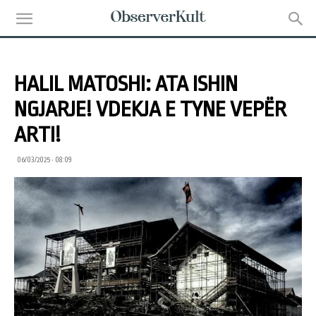
HALIL MATOSHI: ATA ISHIN
NGJARJE! VDEKJA E TYNE VEPËR
ARTI!
06/03/2025 • 08:09