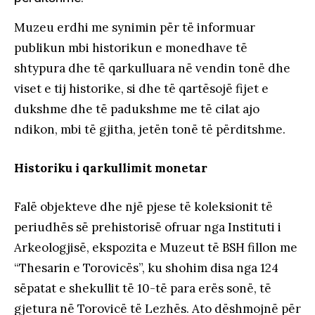
Muzeu erdhi me synimin për të informuar
publikun mbi historikun e monedhave të
shtypura dhe të qarkulluara në vendin tonë dhe
viset e tij historike, si dhe të qartësojë fijet e
dukshme dhe të padukshme me të cilat ajo
ndikon, mbi të gjitha, jetën tonë të përditshme.
Historiku i qarkullimit monetar
Falë objekteve dhe një pjese të koleksionit të
periudhës së prehistorisë ofruar nga Instituti i
Arkeologjisë, ekspozita e Muzeut të BSH fillon me
“Thesarin e Torovicës”, ku shohim disa nga 124
sëpatat e shekullit të 10-të para erës sonë, të
gjetura në Torovicë të Lezhës. Ato dëshmojnë për