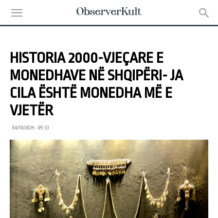
HISTORIA 2000-VJEÇARE E
MONEDHAVE NË SHQIPËRI- JA
CILA ËSHTË MONEDHA MË E
VJETËR
06/10/2025 • 09:33