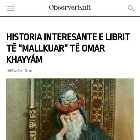
HISTORIA INTERESANTE E LIBRIT
TË “MALLKUAR” TË OMAR
KHAYYÁM
30/04/2026 • 08:56