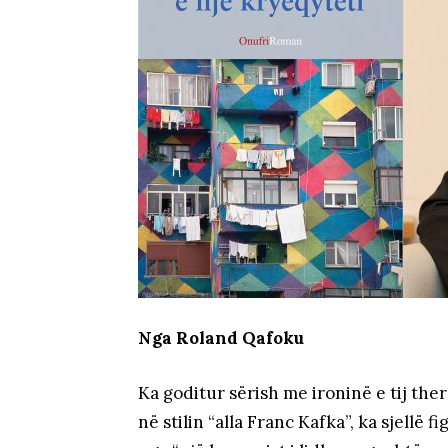
Nga Roland Qafoku
Ka goditur sërish me ironinë e tij ther
në stilin “alla Franc Kafka”, ka sjellë