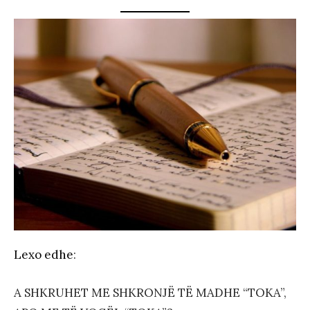
Lexo edhe
:
A SHKRUHET ME SHKRONJË TË MADHE “TOKA”,