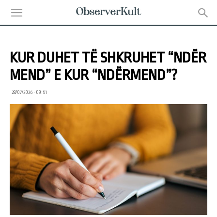
KUR DUHET TË SHKRUHET “NDËR
MEND” E KUR “NDËRMEND”?
28/07/2026 • 09:51