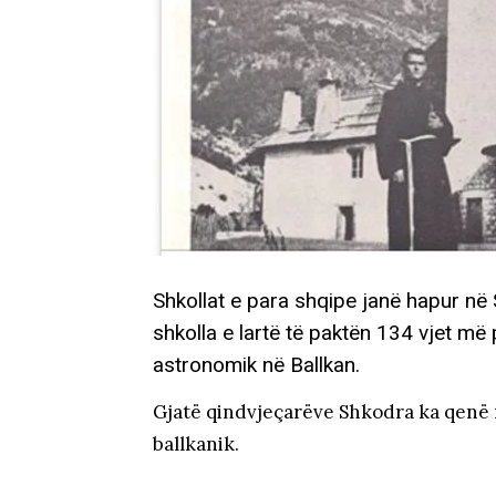
Shkollat e para shqipe janë hapur në
shkolla e lartë të paktën 134 vjet më
astronomik në Ballkan.
Gjatë qindvjeçarëve Shkodra ka qenë n
ballkanik.