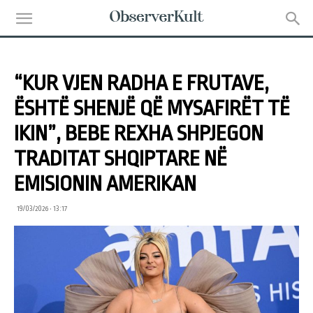
“KUR VJEN RADHA E FRUTAVE,
ËSHTË SHENJË QË MYSAFIRËT TË
IKIN”, BEBE REXHA SHPJEGON
TRADITAT SHQIPTARE NË
EMISIONIN AMERIKAN
19/03/2026 • 13:17