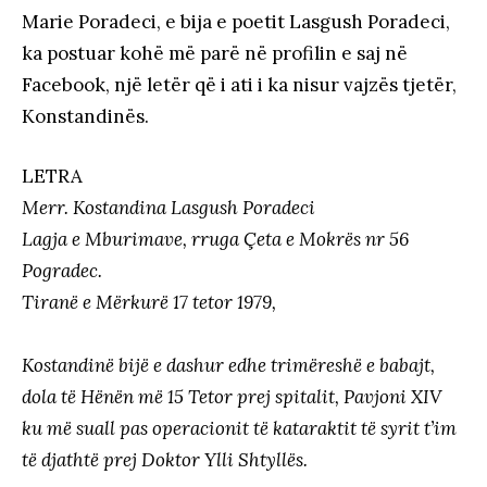
Marie Poradeci, e bija e poetit Lasgush Poradeci,
ka postuar kohë më parë në profilin e saj në
Facebook, një letër që i ati i ka nisur vajzës tjetër,
Konstandinës.
LETRA
Merr. Kostandina Lasgush Poradeci
Lagja e Mburimave, rruga Çeta e Mokrës nr 56
Pogradec.
Tiranë e Mërkurë 17 tetor 1979,
Kostandinë bijë e dashur edhe trimëreshë e babajt,
dola të Hënën më 15 Tetor prej spitalit, Pavjoni XIV
ku më suall pas operacionit të kataraktit të syrit t’im
të djathtë prej Doktor Ylli Shtyllës.