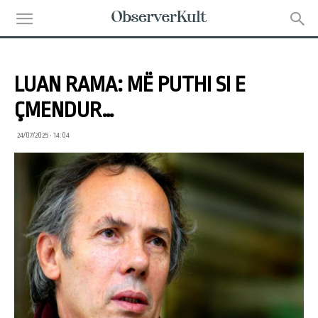
LUAN RAMA: MË PUTHI SI E
ÇMENDUR…
24/07/2025 • 14:04