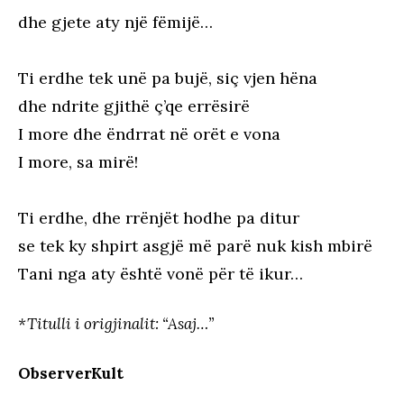
dhe gjete aty një fëmijë…
Ti erdhe tek unë pa bujë, siç vjen hëna
dhe ndrite gjithë ç’qe errësirë
I more dhe ëndrrat në orët e vona
I more, sa mirë!
Ti erdhe, dhe rrënjët hodhe pa ditur
se tek ky shpirt asgjë më parë nuk kish mbirë
Tani nga aty është vonë për të ikur…
*Titulli i origjinalit: “Asaj…”
ObserverKult