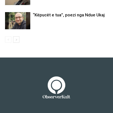
“Këpucët e tua”, poezi nga Ndue Ukaj