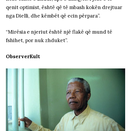
qenit optimist, është që të mbash kokën drejtuar
nga Dielli, dhe këmbët që ecin përpara”.
“Mirësia e njeriut është një flakë që mund të
fshihet, por nuk zhduket”.
ObserverKult