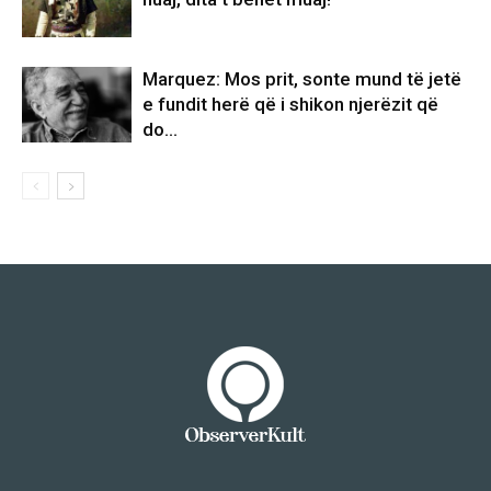
Marquez: Mos prit, sonte mund të jetë
e fundit herë që i shikon njerëzit që
do…