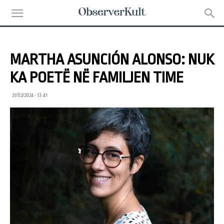
MARTHA ASUNCIÓN ALONSO: NUK
KA POETË NË FAMILJEN TIME
21/02/2024 • 13:41