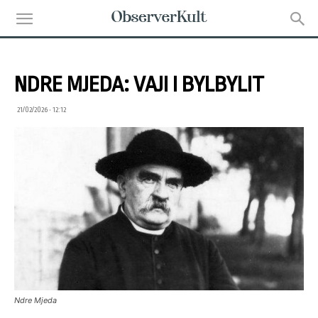
NDRE MJEDA: VAJI I BYLBYLIT
21/02/2026 • 12:12
Ndre Mjeda