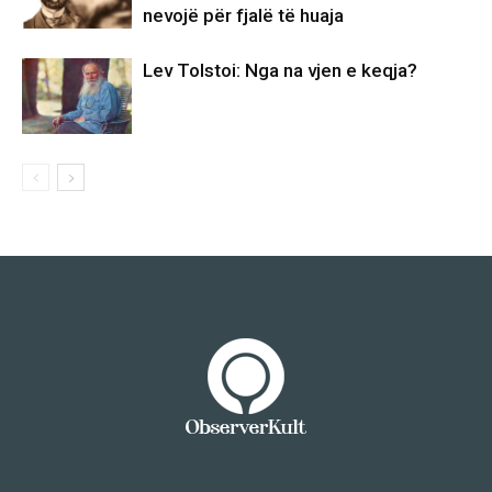
nevojë për fjalë të huaja
Lev Tolstoi: Nga na vjen e keqja?