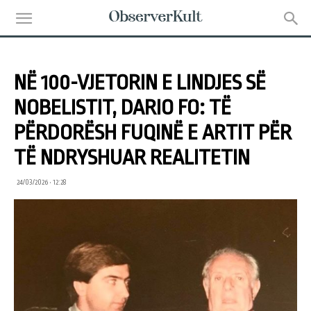
NË 100-VJETORIN E LINDJES SË
NOBELISTIT, DARIO FO: TË
PËRDORËSH FUQINË E ARTIT PËR
TË NDRYSHUAR REALITETIN
24/03/2026 • 12:28