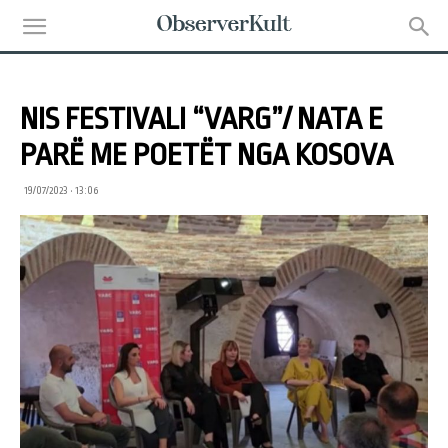
NIS FESTIVALI “VARG”/ NATA E
PARË ME POETËT NGA KOSOVA
19/07/2023 • 13:06