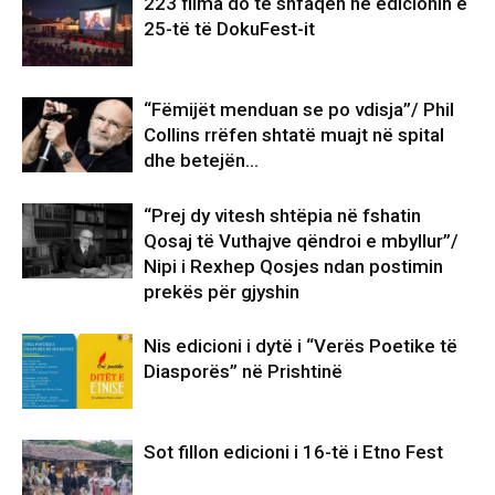
223 filma do të shfaqen në edicionin e
25-të të DokuFest-it
“Fëmijët menduan se po vdisja”/ Phil
Collins rrëfen shtatë muajt në spital
dhe betejën…
“Prej dy vitesh shtëpia në fshatin
Qosaj të Vuthajve qëndroi e mbyllur”/
Nipi i Rexhep Qosjes ndan postimin
prekës për gjyshin
Nis edicioni i dytë i “Verës Poetike të
Diasporës” në Prishtinë
Sot fillon edicioni i 16-të i Etno Fest