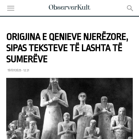
ORIGJINA E QENIEVE NJERËZORE,
SIPAS TEKSTEVE TË LASHTA TË
SUMERËVE
19/07/2025 • 12:21