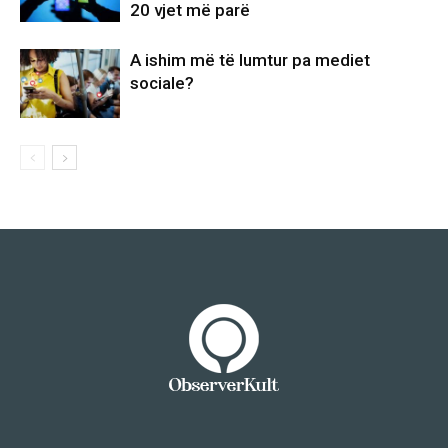
20 vjet më parë
A ishim më të lumtur pa mediet
sociale?