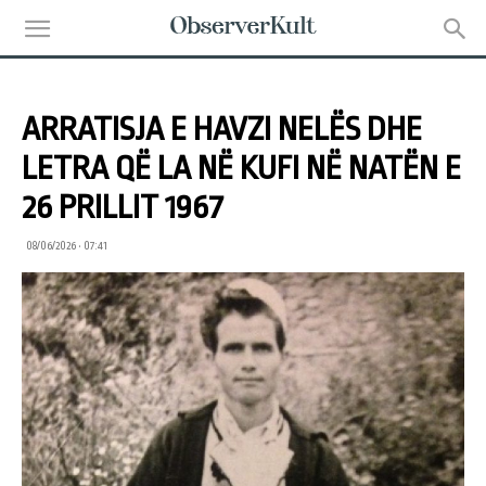
ARRATISJA E HAVZI NELËS DHE
LETRA QË LA NË KUFI NË NATËN E
26 PRILLIT 1967
08/06/2026 • 07:41