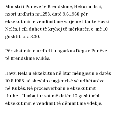
Ministri i Punëve të Brendshme, Hekuran Isai,
nxori urdhrin nr.1258, datë 9.8.1988 për
ekzekutimin e vendimit me varje në litar të Havzi
Nelës, i cili duhet të kryhej të mërkurën e më 10
gushtit, ora 3.30.
Për zbatimin e urdhrit u ngarkua Dega e Punëve
të Brendshme Kukës.
Havzi Nela u ekzekutua në litar mëngjesin e datës
10.8.1988 në sheshin e agjencisë së udhëtarëve
në Kukës. Në procesverbalin e ekzekutimit
thuhet. “I mbajtur sot më datën 10 gusht mbi
ekzekutimin e vendimit të dënimit me vdekje.