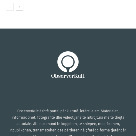
ObserverKult është portal për kulturë, letërsi e art. Materialet,
informacionet, fotografitë dhe videot janë të mbrojtura me të drejta
autoriale. Ato nuk mund të kopjohen, të shtypen, modifikohen,
ripublikohen, transmetohen ose përdoren në çfarëdo forme tjetër për