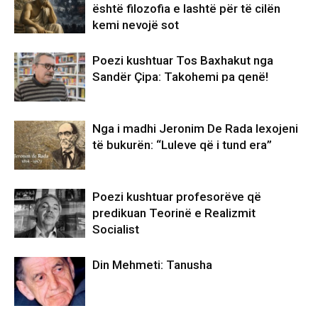
është filozofia e lashtë për të cilën
kemi nevojë sot
Poezi kushtuar Tos Baxhakut nga
Sandër Çipa: Takohemi pa qenë!
Nga i madhi Jeronim De Rada lexojeni
të bukurën: “Luleve që i tund era”
Poezi kushtuar profesorëve që
predikuan Teorinë e Realizmit
Socialist
Din Mehmeti: Tanusha