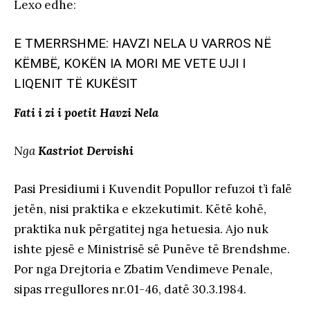
Lexo edhe
:
E TMERRSHME: HAVZI NELA U VARROS NË
KËMBË, KOKËN IA MORI ME VETE UJI I
LIQENIT TË KUKËSIT
Fati i zi i poetit Havzi Nela
Nga
Kastriot Dervishi
Pasi Presidiumi i Kuvendit Popullor refuzoi t’i falë
jetën, nisi praktika e ekzekutimit. Këtë kohë,
praktika nuk përgatitej nga hetuesia. Ajo nuk
ishte pjesë e Ministrisë së Punëve të Brendshme.
Por nga Drejtoria e Zbatim Vendimeve Penale,
sipas rregullores nr.01-46, datë 30.3.1984.