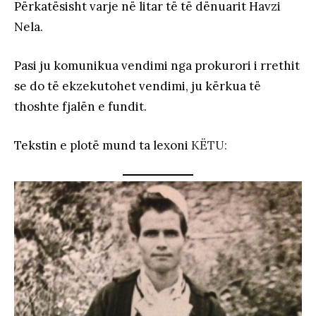
Përkatësisht varje në litar të të dënuarit Havzi
Nela.
Pasi ju komunikua vendimi nga prokurori i rrethit
se do të ekzekutohet vendimi, ju kërkua të
thoshte fjalën e fundit.
Tekstin e plotë mund ta lexoni
KËTU: