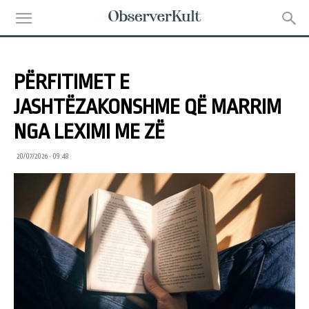
PËRFITIMET E
JASHTËZAKONSHME QË MARRIM
NGA LEXIMI ME ZË
20/07/2026 • 09:48