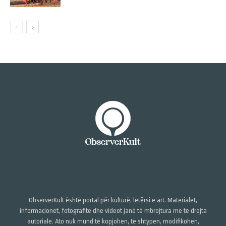
ObserverKult është portal për kulturë, letërsi e art. Materialet,
informacionet, fotografitë dhe videot janë të mbrojtura me të drejta
autoriale. Ato nuk mund të kopjohen, të shtypen, modifikohen,