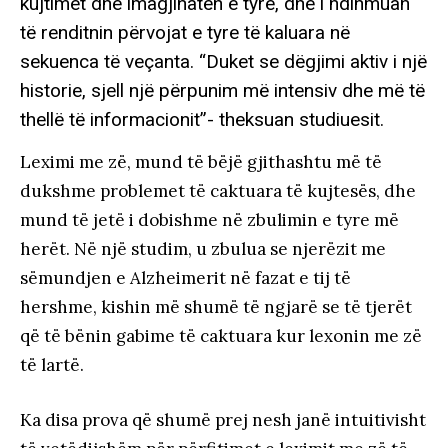
kujtimet dhe imagjinatën e tyre, dhe i ndihmuan
të renditnin përvojat e tyre të kaluara në
sekuenca të veçanta. “Duket se dëgjimi aktiv i një
historie, sjell një përpunim më intensiv dhe më të
thellë të informacionit”- theksuan studiuesit.
Leximi me zë, mund të bëjë gjithashtu më të
dukshme problemet të caktuara të kujtesës, dhe
mund të jetë i dobishme në zbulimin e tyre më
herët. Në një studim, u zbulua se njerëzit me
sëmundjen e Alzheimerit në fazat e tij të
hershme, kishin më shumë të ngjarë se të tjerët
që të bënin gabime të caktuara kur lexonin me zë
të lartë.
Ka disa prova që shumë prej nesh janë intuitivisht