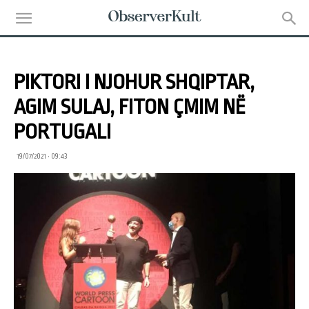
PIKTORI I NJOHUR SHQIPTAR,
AGIM SULAJ, FITON ÇMIM NË
PORTUGALI
19/07/2021 • 09:43