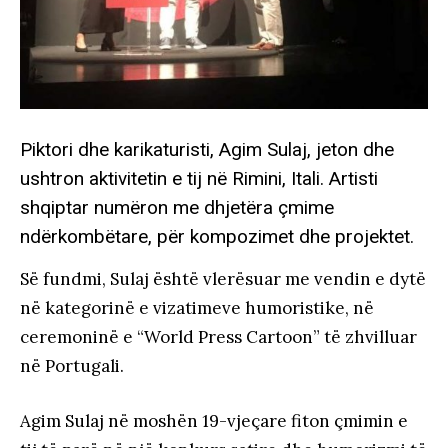
Piktori dhe karikaturisti, Agim Sulaj, jeton dhe
ushtron aktivitetin e tij në Rimini, Itali. Artisti
shqiptar numëron me dhjetëra çmime
ndërkombëtare, për kompozimet dhe projektet.
Së fundmi, Sulaj është vlerësuar me vendin e dytë
në kategorinë e vizatimeve humoristike, në
ceremoninë e “World Press Cartoon” të zhvilluar
në Portugali.
Agim Sulaj në moshën 19-vjeçare fiton çmimin e