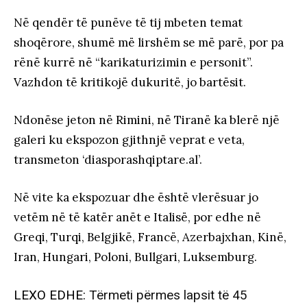
Në qendër të punëve të tij mbeten temat
shoqërore, shumë më lirshëm se më parë, por pa
rënë kurrë në “karikaturizimin e personit”.
Vazhdon të kritikojë dukuritë, jo bartësit.
Ndonëse jeton në Rimini, në Tiranë ka blerë një
galeri ku ekspozon gjithnjë veprat e veta,
transmeton ‘diasporashqiptare.al’.
Në vite ka ekspozuar dhe është vlerësuar jo
vetëm në të katër anët e Italisë, por edhe në
Greqi, Turqi, Belgjikë, Francë, Azerbajxhan, Kinë,
Iran, Hungari, Poloni, Bullgari, Luksemburg.
LEXO EDHE:
Tërmeti përmes lapsit të 45