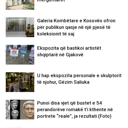
Galeria Kombëtare e Kosovës ofron
për publikun qasje në një pjesë të
koleksionit të saj
Ekspozita që bashkoi artistët
shqiptarë në Gjakovë
U hap ekspozita personale e skulptorit
të njohur, Gëzim Saliuka
Punoi disa vjet që bustet e 54
perandorëve romakë t’i kthente në
portrete “reale”, ja rezultati (Foto)