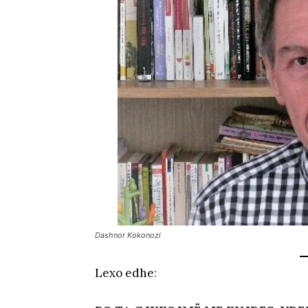
Dashnor Kokonozi
Lexo edhe
: