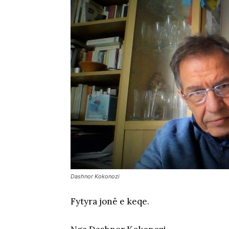
Dashnor Kokonozi
Fytyra jonë e keqe.