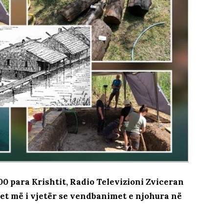
00 para Krishtit, Radio Televizioni Zviceran
jet më i vjetër se vendbanimet e njohura në