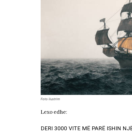
Foto ilustrim
Lexo edhe
:
DERI 3000 VITE MË PARË ISHIN N