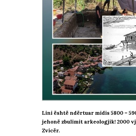
Lini është ndërtuar midis 5800 – 59
jehonë zbulimit arkeologjik! 2000 v
Zvicër.