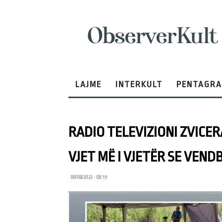
ObserverKult
LAJME
INTERKULT
PENTAGR
RADIO TELEVIZIONI ZVICER
VJET MË I VJETËR SE VEN
08/08/2023 • 08:15