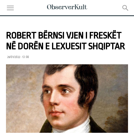
ROBERT BËRNSI VJEN I FRESKËT
NË DORËN E LEXUESIT SHQIPTAR
26/01/2022 • 13:08