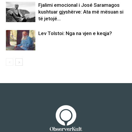
Fjalimi emocional i José Saramagos
kushtuar gjyshërve: Ata më mësuan si
të jetojë…
Lev Tolstoi: Nga na vjen e keqja?