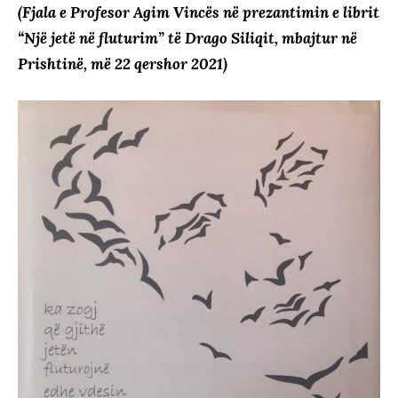
(Fjala e Profesor Agim Vincës në prezantimin e librit
“Një jetë në fluturim” të Drago Siliqit, mbajtur në
Prishtinë, më 22 qershor 2021)