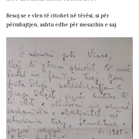
Besoj se e vlen të citohet në tërësi, si për
përmbajtjen, ashtu edhe për mesazhin e saj.