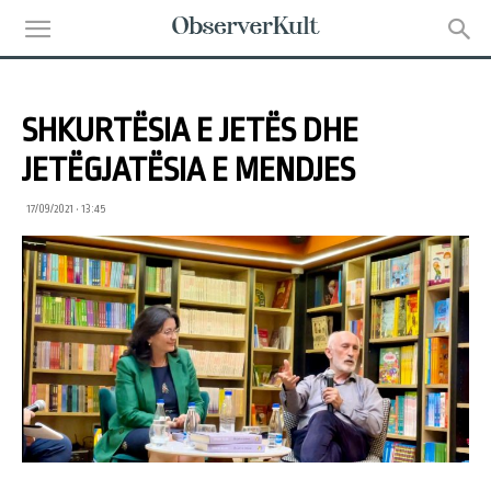
SHKURTËSIA E JETËS DHE
JETËGJATËSIA E MENDJES
17/09/2021 • 13:45