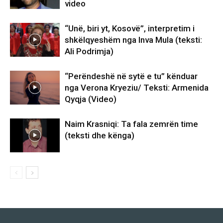
video
“Unë, biri yt, Kosovë”, interpretim i
shkëlqyeshëm nga Inva Mula (teksti:
Ali Podrimja)
“Perëndeshë në sytë e tu” kënduar
nga Verona Kryeziu/ Teksti: Armenida
Qyqja (Video)
Naim Krasniqi: Ta fala zemrën time
(teksti dhe kënga)