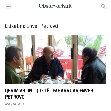
Etiketim: Enver Petrovci
QERIM VRIONI: QOFTË I PAHARRUAR ENVER
PETROVCI!
23/09/2025 • 09:48