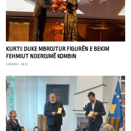
KURTI: DUKE MBROJTUR FIGURËN E BEKIM
FEHMIUT NDEROJMË KOMBIN
02/06/2021 • 08:52