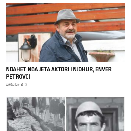
NDAHET NGA JETA AKTORI I NJOHUR, ENVER
PETROVCI
22/09/2025 • 13:13