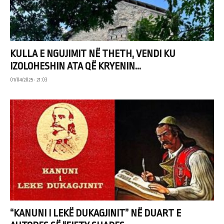
KULLA E NGUJIMIT NË THETH, VENDI KU
IZOLOHESHIN ATA QË KRYENIN...
01/04/2025 • 21:03
“KANUNI I LEKË DUKAGJINIT” NË DUART E