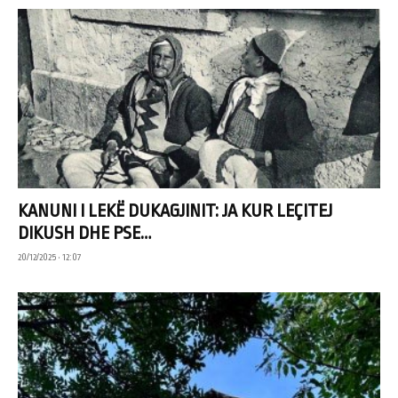
KANUNI I LEKË DUKAGJINIT: JA KUR LEÇITEJ
DIKUSH DHE PSE…
20/12/2025 • 12:07