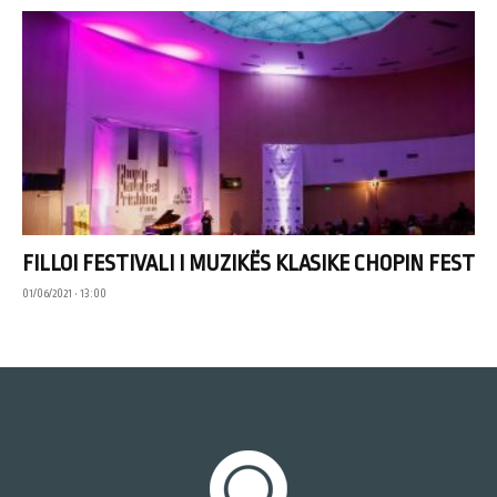
FILLOI FESTIVALI I MUZIKËS KLASIKE CHOPIN FEST
01/06/2021 • 13:00