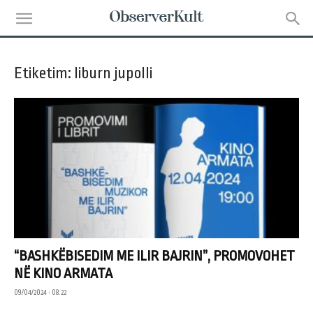
Etiketim: liburn jupolli
“BASHKËBISEDIM ME ILIR BAJRIN”, PROMOVOHET
NË KINO ARMATA
09/04/2024 • 08:22