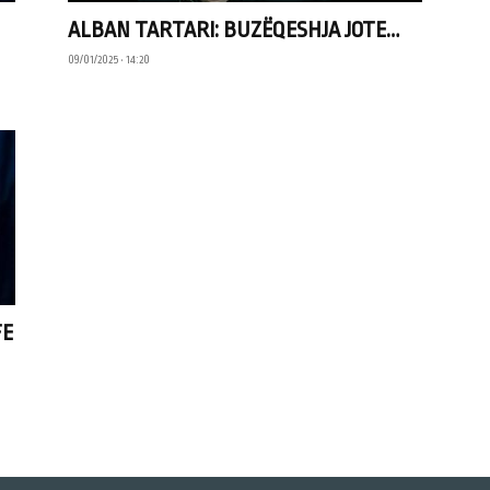
ALBAN TARTARI: BUZËQESHJA JOTE…
09/01/2025 • 14:20
FE