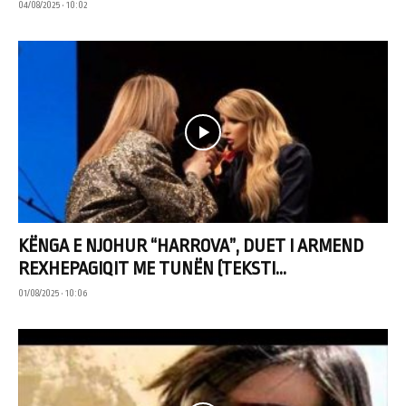
04/08/2025 • 10:02
KËNGA E NJOHUR “HARROVA”, DUET I ARMEND
REXHEPAGIQIT ME TUNËN (TEKSTI...
01/08/2025 • 10:06