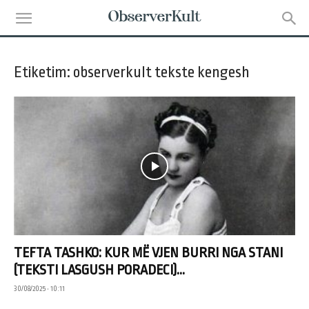
Etiketim: observerkult tekste kengesh
TEFTA TASHKO: KUR MË VJEN BURRI NGA STANI
(TEKSTI LASGUSH PORADECI)...
30/08/2025 • 10:11