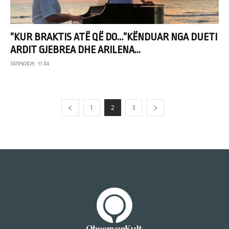
“KUR BRAKTIS ATË QË DO…”KËNDUAR NGA DUETI
ARDIT GJEBREA DHE ARILENA...
30/05/2025 • 11:04
1
2
3