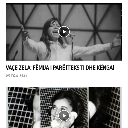
VAÇE ZELA: FËMIJA I PARË (TEKSTI DHE KËNGA)
27/08/2025 • 09:55