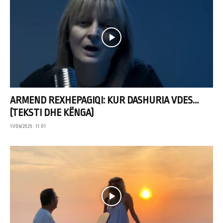
ARMEND REXHEPAGIQI: KUR DASHURIA VDES…
(TEKSTI DHE KËNGA)
11/06/2025 • 11:01