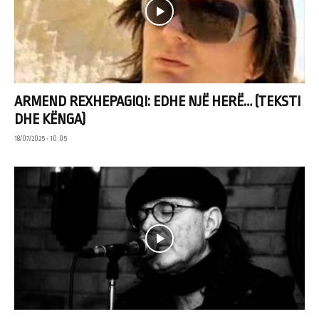
ARMEND REXHEPAGIQI: EDHE NJË HERË… (TEKSTI
DHE KËNGA)
18/07/2025 • 10:05