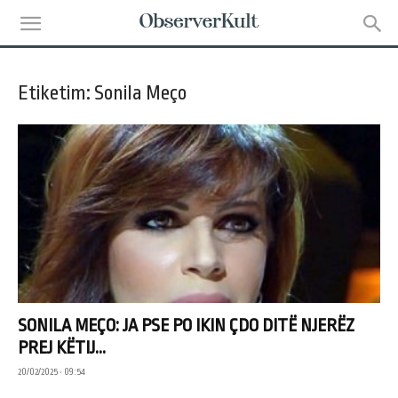
Etiketim: Sonila Meço
SONILA MEÇO: JA PSE PO IKIN ÇDO DITË NJERËZ
PREJ KËTIJ...
20/02/2025 • 09:54