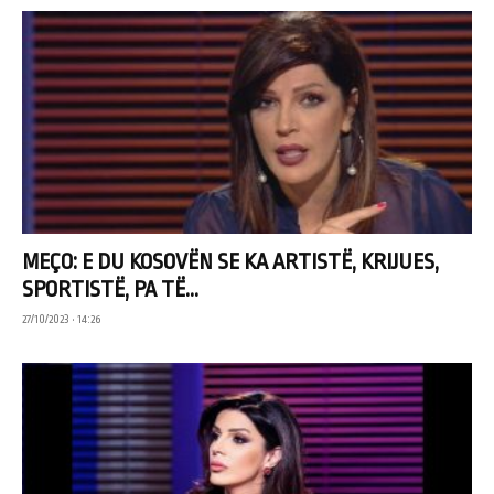
MEÇO: E DU KOSOVËN SE KA ARTISTË, KRIJUES,
SPORTISTË, PA TË...
27/10/2023 • 14:26