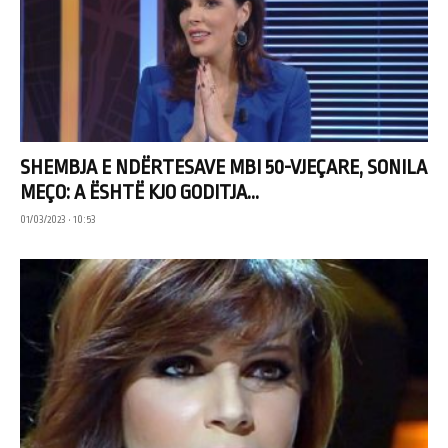
SHEMBJA E NDËRTESAVE MBI 50-VJEÇARE, SONILA
MEÇO: A ËSHTË KJO GODITJA...
01/03/2023 • 10:53