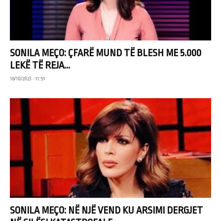
SONILA MEÇO: ÇFARË MUND TË BLESH ME 5.000
LEKË TË REJA...
16/10/2023 • 11:51
SONILA MEÇO: NË NJË VEND KU ARSIMI DERGJET