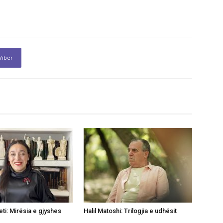
Viber
ti: Mirësia e gjyshes
Halil Matoshi: Trilogjia e udhësit