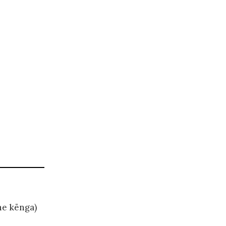
he kënga)