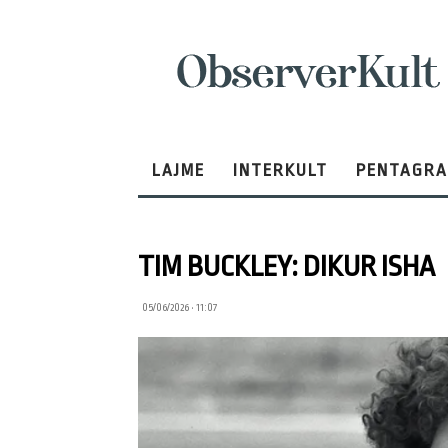
ObserverKult
LAJME
INTERKULT
PENTAGR
TIM BUCKLEY: DIKUR ISHA
05/06/2026 • 11:07