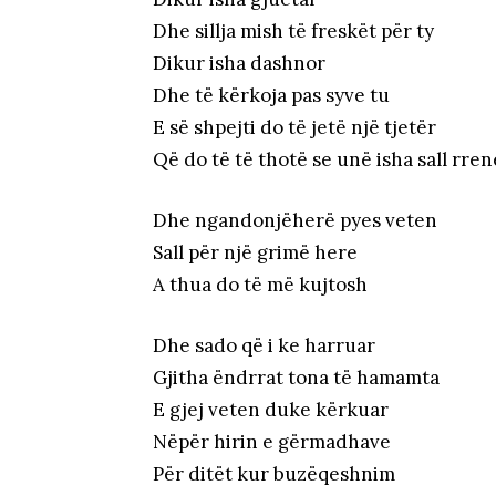
Dhe sillja mish të freskët për ty
Dikur isha dashnor
Dhe të kërkoja pas syve tu
E së shpejti do të jetë një tjetër
Që do të të thotë se unë isha sall rren
Dhe ngandonjëherë pyes veten
Sall për një grimë here
A thua do të më kujtosh
Dhe sado që i ke harruar
Gjitha ëndrrat tona të hamamta
E gjej veten duke kërkuar
Nëpër hirin e gërmadhave
Për ditët kur buzëqeshnim