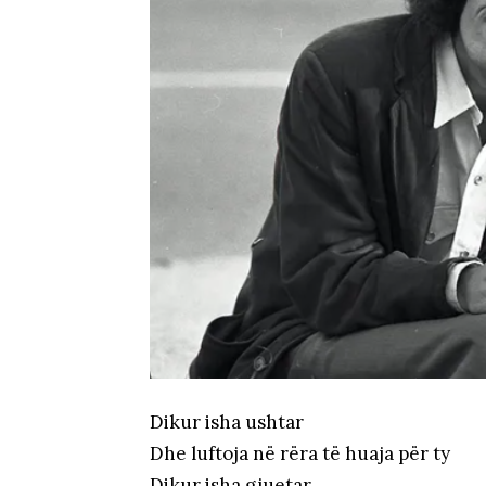
Dikur isha ushtar
Dhe luftoja në rëra të huaja për ty
Dikur isha gjuetar