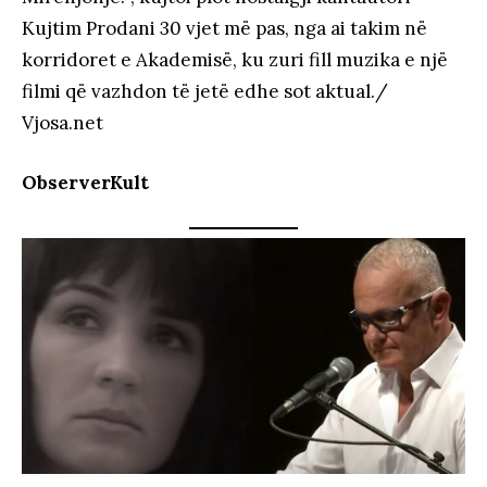
Kujtim Prodani 30 vjet më pas, nga ai takim në
korridoret e Akademisë, ku zuri fill muzika e një
filmi që vazhdon të jetë edhe sot aktual./
Vjosa.net
ObserverKult