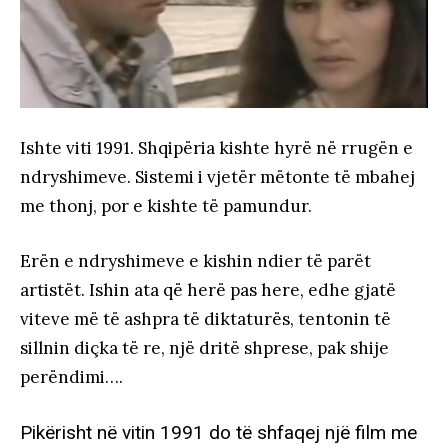
Ishte viti 1991. Shqipëria kishte hyrë në rrugën e
ndryshimeve. Sistemi i vjetër mëtonte të mbahej
me thonj, por e kishte të pamundur.
Erën e ndryshimeve e kishin ndier të parët
artistët. Ishin ata që herë pas here, edhe gjatë
viteve më të ashpra të diktaturës, tentonin të
sillnin diçka të re, një dritë shprese, pak shije
perëndimi….
Pikërisht në vitin 1991 do të shfaqej një film me