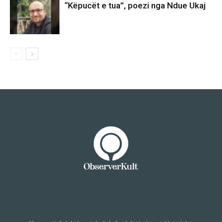
“Këpucët e tua”, poezi nga Ndue Ukaj