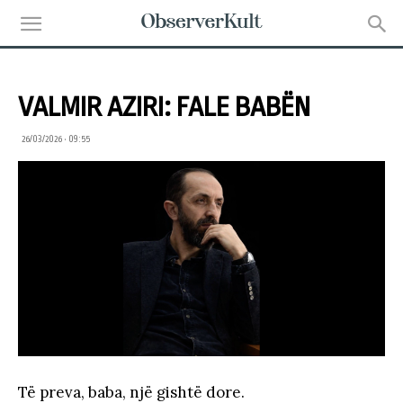
VALMIR AZIRI: FALE BABËN
26/03/2026 • 09:55
Të preva, baba, një gishtë dore.