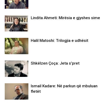
Lindita Ahmeti: Mirësia e gjyshes sime
Halil Matoshi: Trilogjia e udhësit
Shkëlzen Çoça: Jeta s’pret
Ismail Kadare: Në parkun që mbuluan
fletët