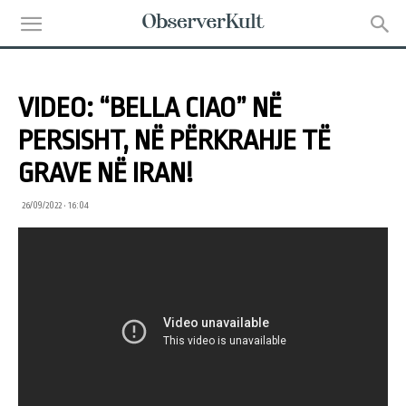
VIDEO: “BELLA CIAO” NË
PERSISHT, NË PËRKRAHJE TË
GRAVE NË IRAN!
26/09/2022 • 16:04