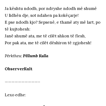
Ja kështu ndodh, por ndryshe ndodh më shumë
U lidhën dje, sot ndahen pa kokëçarje!
E pse ndodh kjo? Sepsenë, e thamë aty më lart, po
të kujtohesh:
Janë shumë ata, me të cilët shkon të flesh,
Por pak ata, me të cilët dëshiron të zgjohesh!
Përktheu:
Pëllumb Kulla
ObserverKult
——————————–
Lexo edhe
: