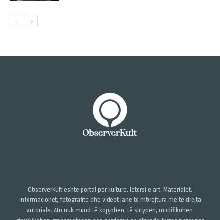
ObserverKult është portal për kulturë, letërsi e art. Materialet,
informacionet, fotografitë dhe videot janë të mbrojtura me të drejta
autoriale. Ato nuk mund të kopjohen, të shtypen, modifikohen,