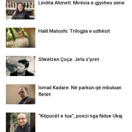
Lindita Ahmeti: Mirësia e gjyshes sime
Halil Matoshi: Trilogjia e udhësit
Shkëlzen Çoça: Jeta s’pret
Ismail Kadare: Në parkun që mbuluan
fletët
“Këpucët e tua”, poezi nga Ndue Ukaj