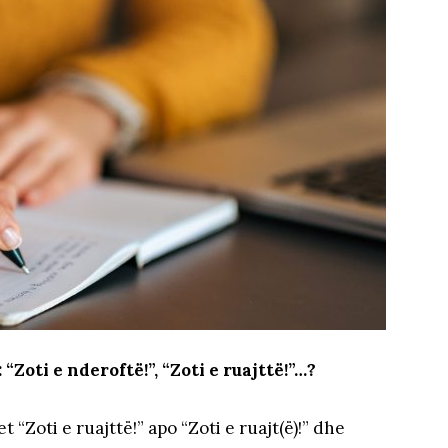
“Zoti e nderoftë!”, “Zoti e ruajttë!”…?
“Zoti e ruajttë!” apo “Zoti e ruajt(ë)!” dhe