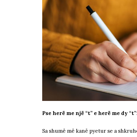
Pse herë me një “t” e herë me dy “t”: 
Sa shumë më kanë pyetur se a shkruhet 