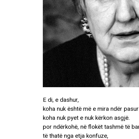
E di, e dashur,
koha nuk është më e mira ndër pasuri
koha nuk pyet e nuk kërkon asgjë.
por ndërkohë, në flokët tashmë të ba
të thatë nga etja konfuze,