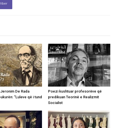
Viber
 Jeronim De Rada
Poezi kushtuar profesorëve që
bukurën: “Luleve që i tund
predikuan Teorinë e Realizmit
Socialist