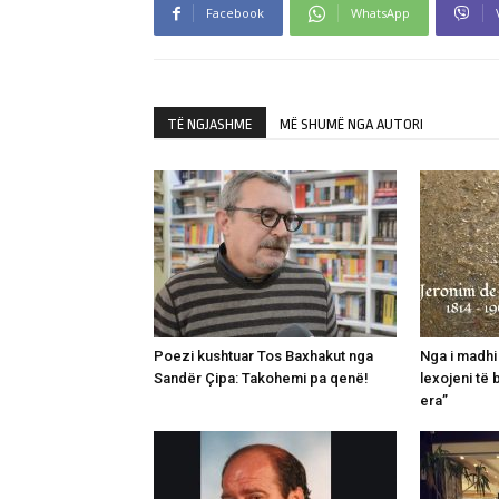
Facebook
WhatsApp
TË NGJASHME
MË SHUMË NGA AUTORI
Poezi kushtuar Tos Baxhakut nga
Nga i madhi
Sandër Çipa: Takohemi pa qenë!
lexojeni të 
era”