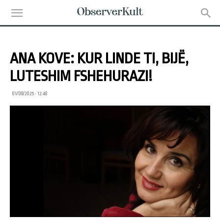
ANA KOVE: KUR LINDE TI, BIJË,
LUTESHIM FSHEHURAZI!
01/08/2025 • 12:48